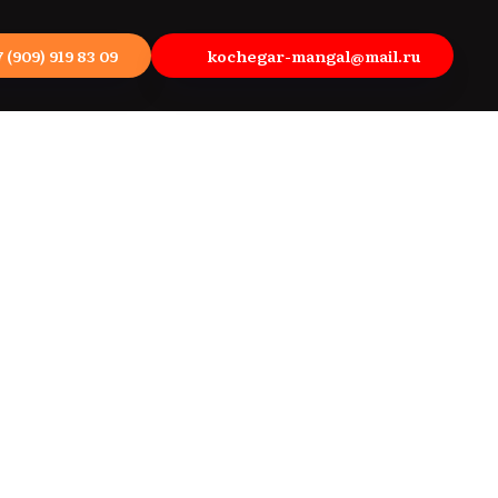
7 (909) 919 83 09
kochegar-mangal@mail.ru