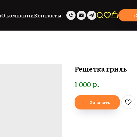
а
О компании
Контакты
+
Решетка гриль
р.
1 000
Заказать