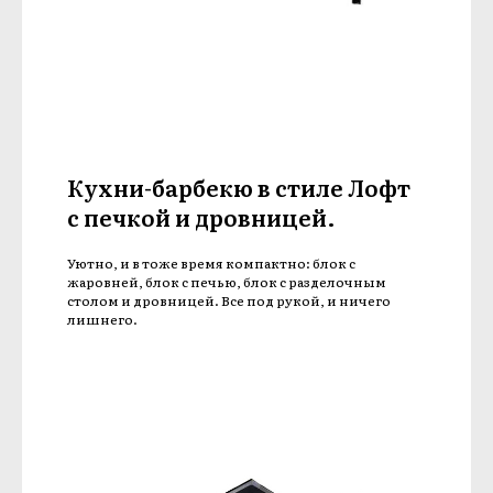
Кухни-барбекю в стиле Лофт
с печкой и дровницей.
Уютно, и в тоже время компактно: блок с
жаровней, блок с печью, блок с разделочным
столом и дровницей. Все под рукой, и ничего
лишнего.