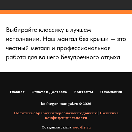
Выбирайте классику в лучшем
исполнении. Наш мангал без крыши — это
честный металл и профессиональная
работа для вашего безупречного отдыха.
Главная
Оплата и Доставка
Контакты
О компании
kochegar-mangal.ru © 2026
Политика обработки персональных данных
|
Политика
конфиденциальности
Создание сайта:
seo-fly.ru