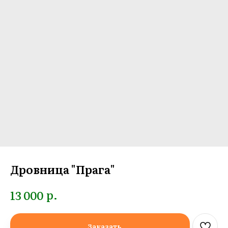
Дровница "Прага"
р.
13 000
Заказать