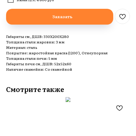
Заказать
Габариты см, ДШВ: 330Х200Х280
Толщина стали жаровни: 3 мм
Материал: сталь
Покрытие: жаростойкая краска (1200'), Огнеупорная
Толщина стали печи: 5 мм
Габариты печи см, ДШВ: 52х52х60
Наличие скамейки: Со скамейкой
Смотрите также