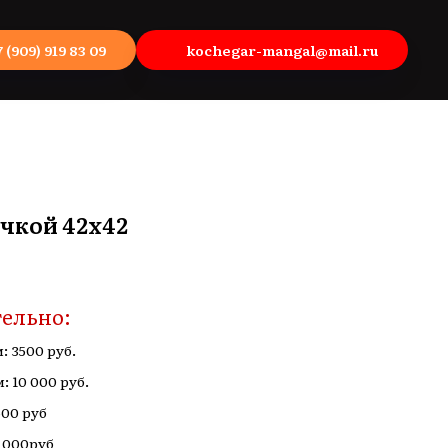
7 (909) 919 83 09
kochegar-mangal@mail.ru
ечкой 42х42
ельно:
 3500 руб.
 10 000 руб.
500 руб
 000руб