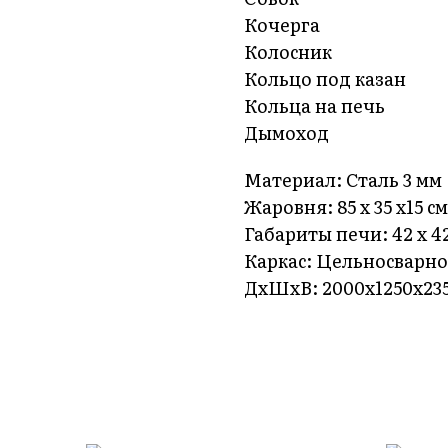
Кочерга
Колосник
Кольцо под казан
Кольца на печь
Дымоход
Материал: Сталь 3 мм
Жаровня: 85 х 35 х15 см
Габариты печи: 42 х 42
Каркас: Цельносварн
ДxШxВ: 2000x1250x23