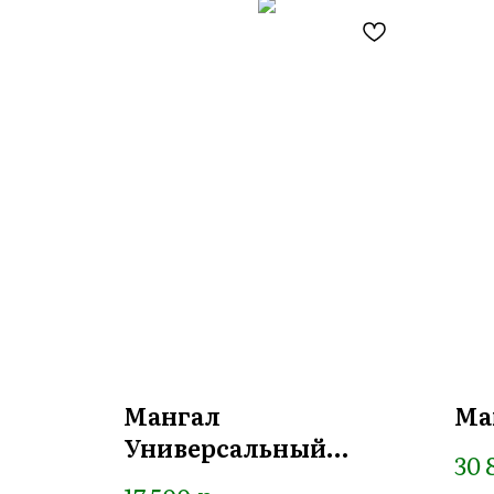
Мангал
Ма
Универсальный
30 
“Сердце”