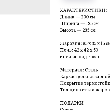
ХАРАКТЕРИСТИКИ:
Длина — 200 см
Ширина — 125 см
Высота — 235 см
Жаровня: 85 х 35 х 15 с
Печь: 42 х 42 х 50
с печью под казан
Материал: Сталь
Каркас цельносварно
Покрытие термостойка
Толщина стали жаров
ПОДАРКИ
Совок