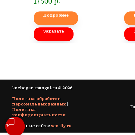
р.
17 500
Подробнее
Заказать
kochegar-mangal.ru © 2026
Политика обработки
персональных данных
|
Г
Политика
конфиденциальности
Создание сайта:
seo-fly.ru