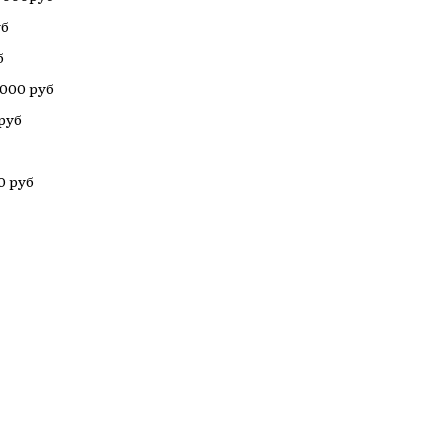
уб
б
000 руб
руб
0 руб