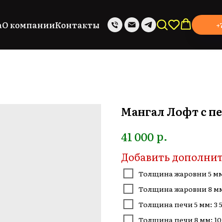
а
О компании
Контакты
+
Мангал Лофт с п
р.
41 000
Добавить дополнит
Толщина жаровни 5 мм:
Толщина жаровни 8 мм:
Толщина печи 5 мм: 3 
Толщина печи 8 мм: 10