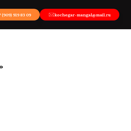
7 (909) 919 83 09
kochegar-mangal@mail.ru
»