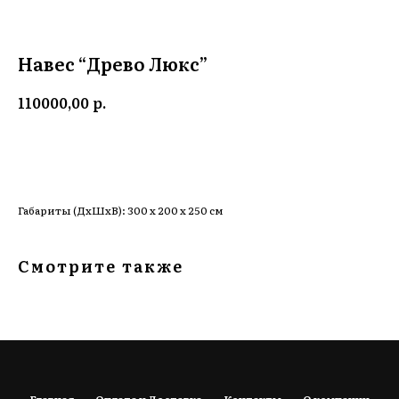
Навес “Древо Люкс”
р.
110000,00
Заказать
Габариты (ДхШхВ): 300 х 200 х 250 см
Смотрите также
Главная
Оплата и Доставка
Контакты
О компании