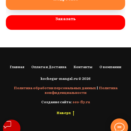
Заказать
Главная
Оплата и Доставка
Контакты
О компании
kochegar-mangal.ru © 2026
Политика обработки персональных данных
|
Политика
конфиденциальности
Создание сайта:
seo-fly.ru
Наверх