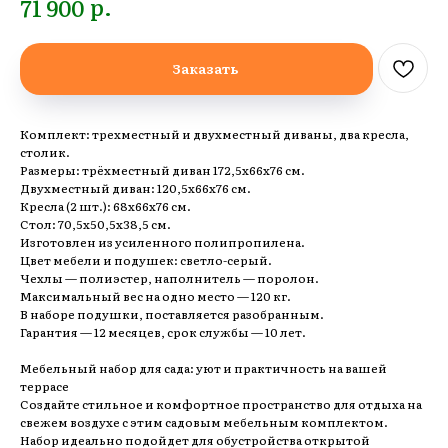
р.
71 900
Заказать
Комплект: трехместный и двухместный диваны, два кресла,
столик.
Размеры: трёхместный диван 172,5х66х76 см.
Двухместный диван: 120,5х66х76 см.
Кресла (2 шт.): 68х66х76 см.
Стол: 70,5х50,5х38,5 см.
Изготовлен из усиленного полипропилена.
Цвет мебели и подушек: светло-серый.
Чехлы — полиэстер, наполнитель — поролон.
Максимальный вес на одно место — 120 кг.
В наборе подушки, поставляется разобранным.
Гарантия — 12 месяцев, срок службы — 10 лет.
Мебельный набор для сада: уют и практичность на вашей
террасе
Создайте стильное и комфортное пространство для отдыха на
свежем воздухе с этим садовым мебельным комплектом.
Набор идеально подойдет для обустройства открытой